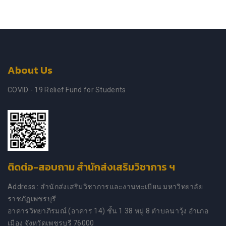
About Us
COVID - 19 Relief Fund for Students
ติดต่อ-สอบถาม สำนักส่งเสริมวิชาการ ฯ
Address : สำนักส่งเสริมวิชาการและงานทะเบียน มหาวิทยาลัย
ราชภัฏเพชรบุรี
อาคารวิทยาภิรมณ์ (อาคาร 14) ชั้น 1 38 หมู่ 8 ตำบลนาวุ้ง อำเภอ
เมือง จังหวัดเพชรบุรี 76000